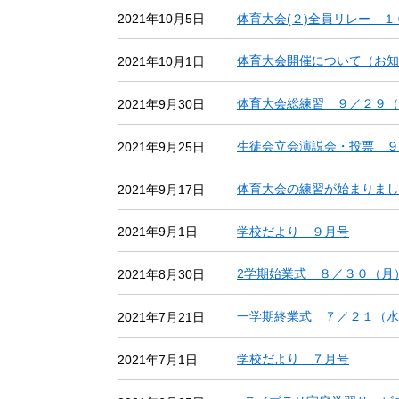
体育大会(２)全員リレー 
2021年10月5日
体育大会開催について（お知
2021年10月1日
体育大会総練習 ９／２９（
2021年9月30日
生徒会立会演説会・投票 ９
2021年9月25日
体育大会の練習が始まりまし
2021年9月17日
学校だより ９月号
2021年9月1日
2学期始業式 ８／３０（月
2021年8月30日
一学期終業式 ７／２１（水
2021年7月21日
学校だより ７月号
2021年7月1日