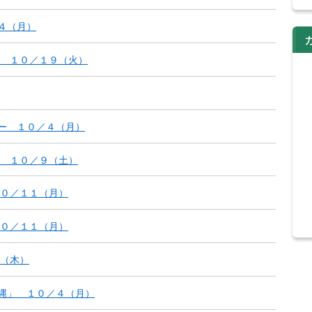
４（月）
 １０／１９（火）
レー １０／４（月）
 １０／９（土）
０／１１（月）
０／１１（月）
（木）
長縄」 １０／４（月）