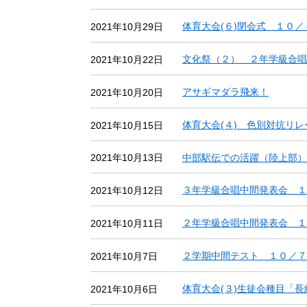
体育大会(６)閉会式 １０／
2021年10月29日
文化祭（２） ２年学級合唱
2021年10月22日
アサギマダラ飛来！
2021年10月20日
体育大会(４) 色別対抗リ
2021年10月15日
中部駅伝での活躍（陸上部）
2021年10月13日
３年学級合唱中間発表会 １
2021年10月12日
２年学級合唱中間発表会 １
2021年10月11日
２学期中間テスト １０／７
2021年10月7日
体育大会(３)生徒会種目「
2021年10月6日