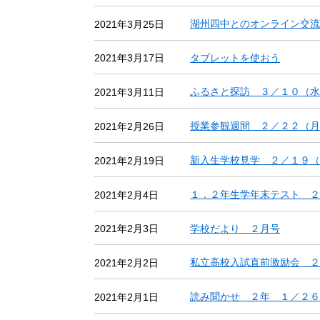
湖州四中とのオンライン交流
2021年3月25日
タブレットを使おう
2021年3月17日
ふるさと探訪 ３／１０（水
2021年3月11日
授業参観週間 ２／２２（月
2021年2月26日
新入生学校見学 ２／１９（
2021年2月19日
１．２年生学年末テスト ２
2021年2月4日
学校だより ２月号
2021年2月3日
私立高校入試直前激励会 ２
2021年2月2日
読み聞かせ ２年 １／２６
2021年2月1日