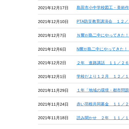
島田市小中学校図工・美術作
2021年12月17日
PTA防災教育講演会 １２
2021年12月10日
Ｎ響が島二中にやってきた！
2021年12月7日
N響が島二中にやってきた！
2021年12月6日
２年 進路講話 １１／２６
2021年12月2日
学校だより１２月 １２／１
2021年12月1日
１年「地域の環境・都市問題
2021年11月29日
赤い羽根共同募金 １１／
2021年11月24日
読み聞かせ ２年 １１／１
2021年11月18日