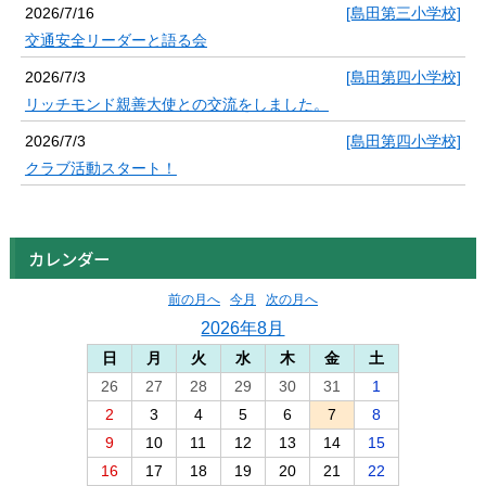
2026/7/16
[島田第三小学校]
交通安全リーダーと語る会
2026/7/3
[島田第四小学校]
リッチモンド親善大使との交流をしました。
2026/7/3
[島田第四小学校]
クラブ活動スタート！
カレンダー
前の月へ
今月
次の月へ
2026年8月
日
月
火
水
木
金
土
26
27
28
29
30
31
1
2
3
4
5
6
7
8
9
10
11
12
13
14
15
16
17
18
19
20
21
22