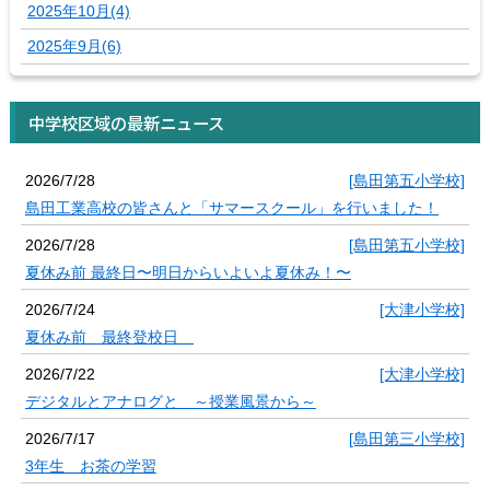
2025年10月(4)
2025年9月(6)
中学校区域の最新ニュース
2026/7/28
[島田第五小学校]
島田工業高校の皆さんと「サマースクール」を行いました！
2026/7/28
[島田第五小学校]
夏休み前 最終日〜明日からいよいよ夏休み！〜
2026/7/24
[大津小学校]
夏休み前 最終登校日
2026/7/22
[大津小学校]
デジタルとアナログと ～授業風景から～
2026/7/17
[島田第三小学校]
3年生 お茶の学習