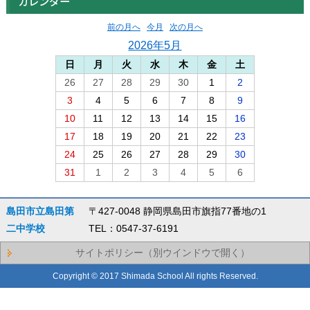
カレンダー
前の月へ
今月
次の月へ
2026年5月
日
月
火
水
木
金
土
26
27
28
29
30
1
2
3
4
5
6
7
8
9
10
11
12
13
14
15
16
17
18
19
20
21
22
23
24
25
26
27
28
29
30
31
1
2
3
4
5
6
島田市立島田第
〒427-0048 静岡県島田市旗指77番地の1
二中学校
TEL：0547-37-6191
サイトポリシー（別ウインドウで開く）
Copyright © 2017 Shimada School All rights Reserved.