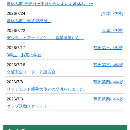
夏休み前 最終日〜明日からいよいよ夏休み！〜
2026/7/24
[大津小学校]
夏休み前 最終登校日
2026/7/22
[大津小学校]
デジタルとアナログと ～授業風景から～
2026/7/17
[島田第三小学校]
3年生 お茶の学習
2026/7/16
[島田第三小学校]
交通安全リーダーと語る会
2026/7/3
[島田第四小学校]
リッチモンド親善大使との交流をしました。
2026/7/3
[島田第四小学校]
クラブ活動スタート！