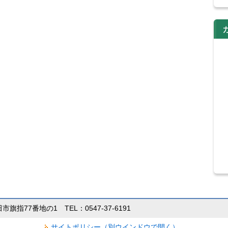
田市旗指77番地の1 TEL：0547-37-6191
サイトポリシー（別ウインドウで開く）