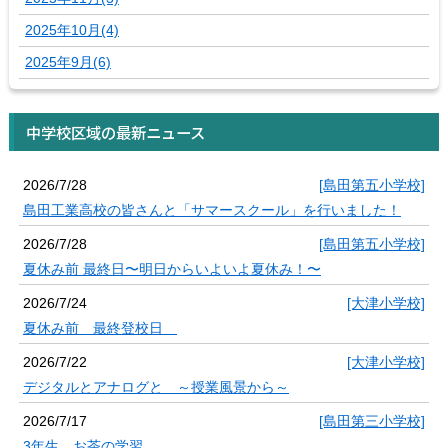
2025年10月(4)
2025年9月(6)
中学校区域の最新ニュース
2026/7/28
[島田第五小学校]
島田工業高校の皆さんと「サマースクール」を行いました！
2026/7/28
[島田第五小学校]
夏休み前 最終日〜明日からいよいよ夏休み！〜
2026/7/24
[大津小学校]
夏休み前 最終登校日
2026/7/22
[大津小学校]
デジタルとアナログと ～授業風景から～
2026/7/17
[島田第三小学校]
3年生 お茶の学習