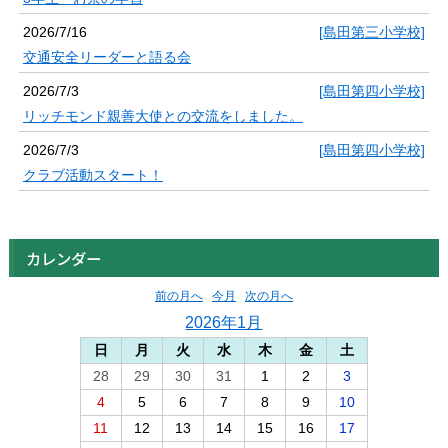
2026/7/16
[島田第三小学校]
交通安全リーダーと語る会
2026/7/3
[島田第四小学校]
リッチモンド親善大使との交流をしました。
2026/7/3
[島田第四小学校]
クラブ活動スタート！
カレンダー
前の月へ
今月
次の月へ
2026年1月
日
月
火
水
木
金
土
28
29
30
31
1
2
3
4
5
6
7
8
9
10
11
12
13
14
15
16
17