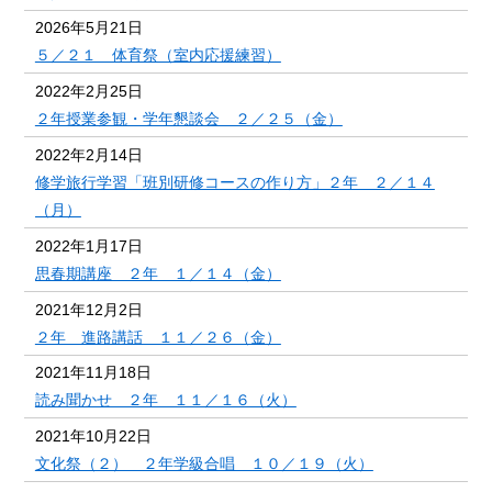
2026年5月21日
５／２１ 体育祭（室内応援練習）
2022年2月25日
２年授業参観・学年懇談会 ２／２５（金）
2022年2月14日
修学旅行学習「班別研修コースの作り方」２年 ２／１４
（月）
2022年1月17日
思春期講座 ２年 １／１４（金）
2021年12月2日
２年 進路講話 １１／２６（金）
2021年11月18日
読み聞かせ ２年 １１／１６（火）
2021年10月22日
文化祭（２） ２年学級合唱 １０／１９（火）