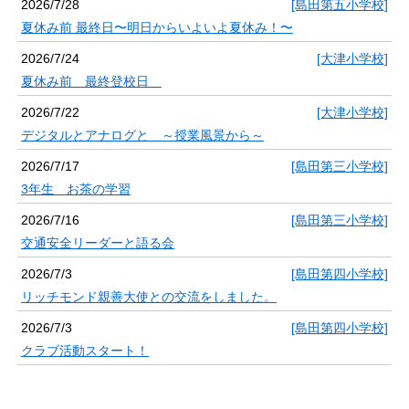
2026/7/28
[島田第五小学校]
夏休み前 最終日〜明日からいよいよ夏休み！〜
2026/7/24
[大津小学校]
夏休み前 最終登校日
2026/7/22
[大津小学校]
デジタルとアナログと ～授業風景から～
2026/7/17
[島田第三小学校]
3年生 お茶の学習
2026/7/16
[島田第三小学校]
交通安全リーダーと語る会
2026/7/3
[島田第四小学校]
リッチモンド親善大使との交流をしました。
2026/7/3
[島田第四小学校]
クラブ活動スタート！