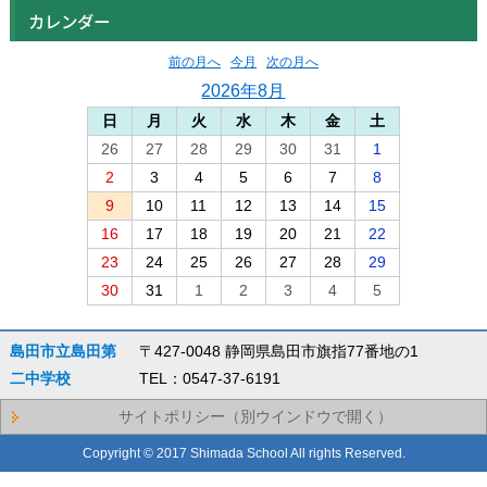
カレンダー
前の月へ
今月
次の月へ
2026年8月
日
月
火
水
木
金
土
26
27
28
29
30
31
1
2
3
4
5
6
7
8
9
10
11
12
13
14
15
16
17
18
19
20
21
22
23
24
25
26
27
28
29
30
31
1
2
3
4
5
島田市立島田第
〒427-0048 静岡県島田市旗指77番地の1
二中学校
TEL：0547-37-6191
サイトポリシー（別ウインドウで開く）
Copyright © 2017 Shimada School All rights Reserved.