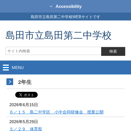
Accessibility
島田市立島田第二中学校WEBサイトです
島田市立島田第二中学校
MENU
2年生
2026年6月15日
６／１５ 島二中学区 小中合同研修会 授業公開
2026年5月29日
５／２９ 体育祭