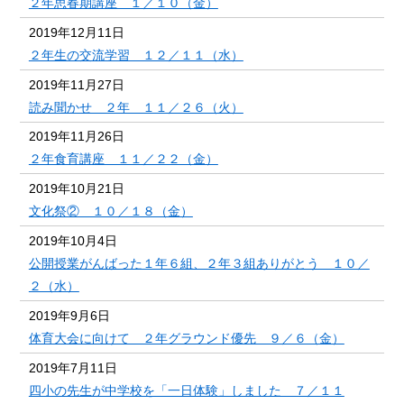
２年思春期講座 １／１０（金）
2019年12月11日
２年生の交流学習 １２／１１（水）
2019年11月27日
読み聞かせ ２年 １１／２６（火）
2019年11月26日
２年食育講座 １１／２２（金）
2019年10月21日
文化祭② １０／１８（金）
2019年10月4日
公開授業がんばった１年６組、２年３組ありがとう １０／
２（水）
2019年9月6日
体育大会に向けて ２年グラウンド優先 ９／６（金）
2019年7月11日
四小の先生が中学校を「一日体験」しました ７／１１