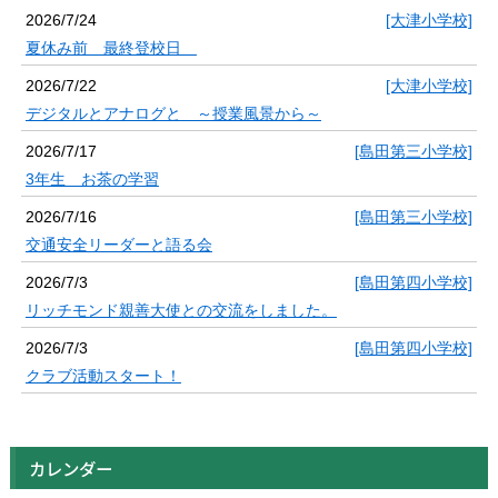
2026/7/24
[大津小学校]
夏休み前 最終登校日
2026/7/22
[大津小学校]
デジタルとアナログと ～授業風景から～
2026/7/17
[島田第三小学校]
3年生 お茶の学習
2026/7/16
[島田第三小学校]
交通安全リーダーと語る会
2026/7/3
[島田第四小学校]
リッチモンド親善大使との交流をしました。
2026/7/3
[島田第四小学校]
クラブ活動スタート！
カレンダー