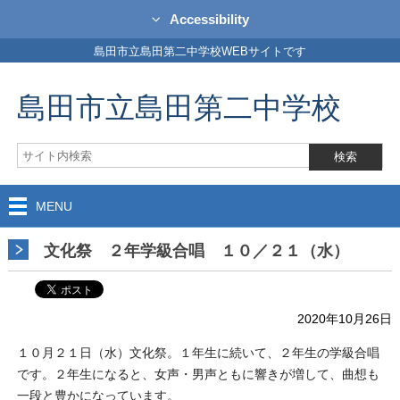
Accessibility
島田市立島田第二中学校WEBサイトです
島田市立島田第二中学校
MENU
文化祭 ２年学級合唱 １０／２１（水）
2020年10月26日
１０月２１日（水）文化祭。１年生に続いて、２年生の学級合唱
です。２年生になると、女声・男声ともに響きが増して、曲想も
一段と豊かになっています。