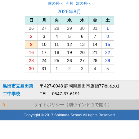
前の月へ
今月
次の月へ
2026年8月
日
月
火
水
木
金
土
26
27
28
29
30
31
1
2
3
4
5
6
7
8
9
10
11
12
13
14
15
16
17
18
19
20
21
22
23
24
25
26
27
28
29
30
31
1
2
3
4
5
島田市立島田第
〒427-0048 静岡県島田市旗指77番地の1
二中学校
TEL：0547-37-6191
サイトポリシー（別ウインドウで開く）
Copyright © 2017 Shimada School All rights Reserved.