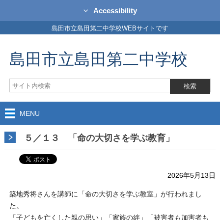
Accessibility
島田市立島田第二中学校WEBサイトです
島田市立島田第二中学校
MENU
５／１３ 「命の大切さを学ぶ教育」
2026年5月13日
築地秀将さんを講師に「命の大切さを学ぶ教室」が行われまし
た。
「子どもを亡くした親の思い」「家族の絆」「被害者も加害者も