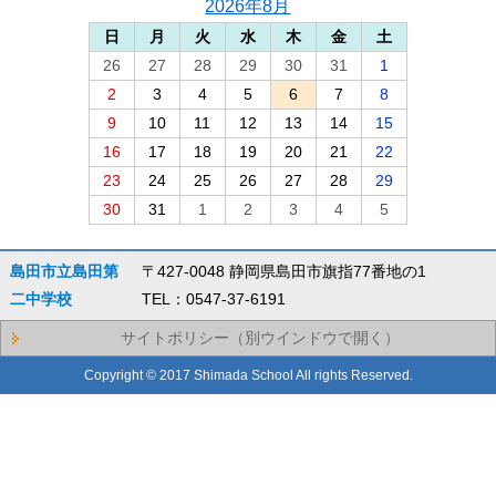
2026年8月
日
月
火
水
木
金
土
26
27
28
29
30
31
1
2
3
4
5
6
7
8
9
10
11
12
13
14
15
16
17
18
19
20
21
22
23
24
25
26
27
28
29
30
31
1
2
3
4
5
島田市立島田第
〒427-0048 静岡県島田市旗指77番地の1
二中学校
TEL：0547-37-6191
サイトポリシー（別ウインドウで開く）
Copyright © 2017 Shimada School All rights Reserved.