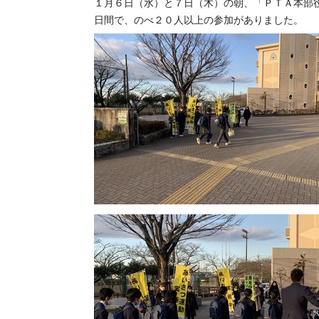
１月６日（水）と７日（木）の朝、「ＰＴＡ本部
日間で、のべ２０人以上の参加がありました。