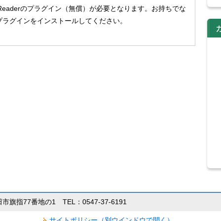
 Readerのプラグイン（無償）が必要となります。お持ちでな
プラグインをインストールしてください。
田市旗指77番地の1 TEL：0547-37-6191
サイトポリシー（別ウインドウで開く）