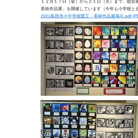
１２月１７日（金）から２１日（火）まで、総合
美術作品展」を開催しています（今年も小学校と
2021島田市小中学校図工・美術作品展掲示.pdf (PDF