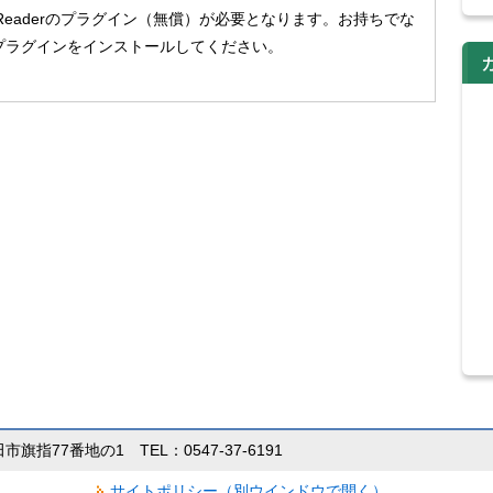
 Readerのプラグイン（無償）が必要となります。お持ちでな
プラグインをインストールしてください。
田市旗指77番地の1 TEL：0547-37-6191
サイトポリシー（別ウインドウで開く）