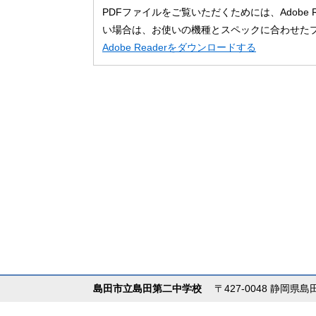
PDFファイルをご覧いただくためには、Adobe
い場合は、お使いの機種とスペックに合わせた
Adobe Readerをダウンロードする
島田市立島田第二中学校
〒427-0048 静岡県島