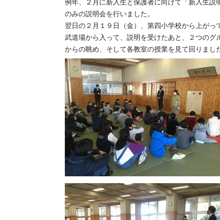
例年、２月に新入生と保護者に向けて「新入生説
のみの説明会を行いました。
翌日の２月１９日（金）、第四小学校から上がっ
武道場から入って、説明を受けたあと、２つのグ
からの眺め、そして各教室の授業を見て回りまし