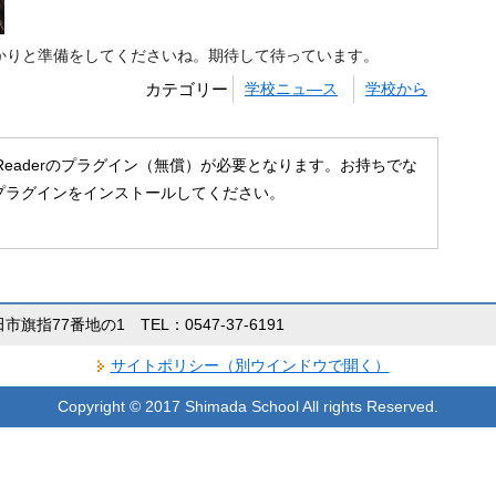
かりと準備をしてくださいね。期待して待っています。
カテゴリー
学校ニュ―ス
学校から
 Readerのプラグイン（無償）が必要となります。お持ちでな
プラグインをインストールしてください。
田市旗指77番地の1 TEL：0547-37-6191
サイトポリシー（別ウインドウで開く）
Copyright © 2017 Shimada School All rights Reserved.