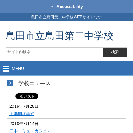
Accessibility
島田市立島田第二中学校WEBサイトです
島田市立島田第二中学校
MENU
学校ニュ―ス
2016年7月25日
１学期終業式
2016年7月14日
二中コミュ・カフェ♪