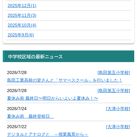
2025年12月(1)
2025年11月(3)
2025年10月(4)
2025年9月(6)
中学校区域の最新ニュース
2026/7/28
[島田第五小学校]
島田工業高校の皆さんと「サマースクール」を行いました！
2026/7/28
[島田第五小学校]
夏休み前 最終日〜明日からいよいよ夏休み！〜
2026/7/24
[大津小学校]
夏休み前 最終登校日
2026/7/22
[大津小学校]
デジタルとアナログと ～授業風景から～