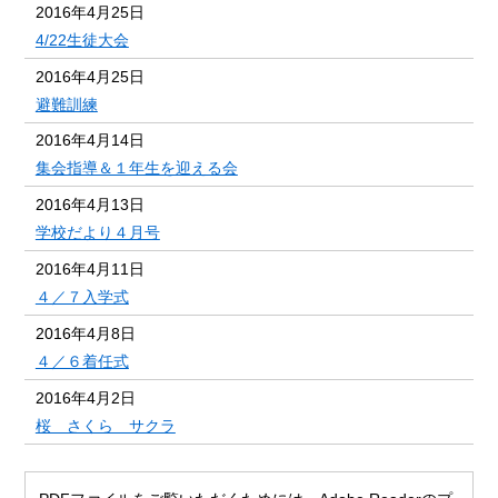
2016年4月25日
4/22生徒大会
2016年4月25日
避難訓練
2016年4月14日
集会指導＆１年生を迎える会
2016年4月13日
学校だより４月号
2016年4月11日
４／７入学式
2016年4月8日
４／６着任式
2016年4月2日
桜 さくら サクラ