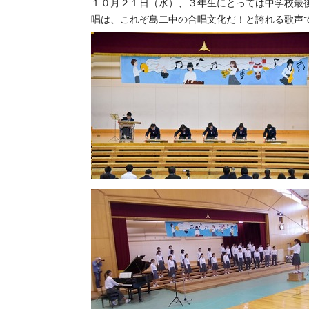
１０月２１日（水）、３年生にとっては中学校最
唱は、これぞ島二中の合唱文化だ！と誇れる歌声