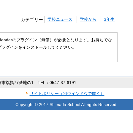
カテゴリー
学校ニュ―ス
学校から
3年生
 Readerのプラグイン（無償）が必要となります。お持ちでな
プラグインをインストールしてください。
田市旗指77番地の1 TEL：0547-37-6191
サイトポリシー（別ウインドウで開く）
Copyright © 2017 Shimada School All rights Reserved.