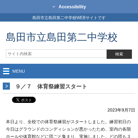
Accessibility
島田市立島田第二中学校WEBサイトです
島田市立島田第二中学校
MENU
９／７ 体育祭練習スタート
2023年9月7日
本日より、全校での体育祭練習がスタートしました。練習初日の
今日はグラウンドのコンディションが悪かったため、室内の各階
ホールや体育館などに団ごと集まり、実施しました。どの団も３