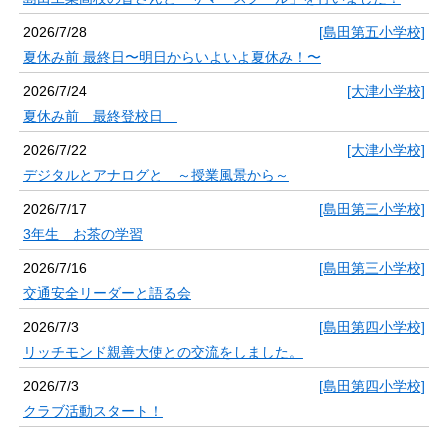
2026/7/28
[島田第五小学校]
夏休み前 最終日〜明日からいよいよ夏休み！〜
2026/7/24
[大津小学校]
夏休み前 最終登校日
2026/7/22
[大津小学校]
デジタルとアナログと ～授業風景から～
2026/7/17
[島田第三小学校]
3年生 お茶の学習
2026/7/16
[島田第三小学校]
交通安全リーダーと語る会
2026/7/3
[島田第四小学校]
リッチモンド親善大使との交流をしました。
2026/7/3
[島田第四小学校]
クラブ活動スタート！