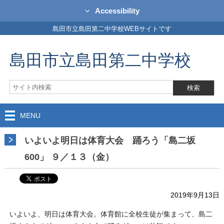
Accessibility
島田市立島田第二中学校WEBサイトです
島田市立島田第二中学校
MENU
いよいよ明日は体育大会 踊ろう「島二坂
600」 ９／１３（金）
2019年9月13日
いよいよ、明日は体育大会。体育館に全校生徒が集まって、島二