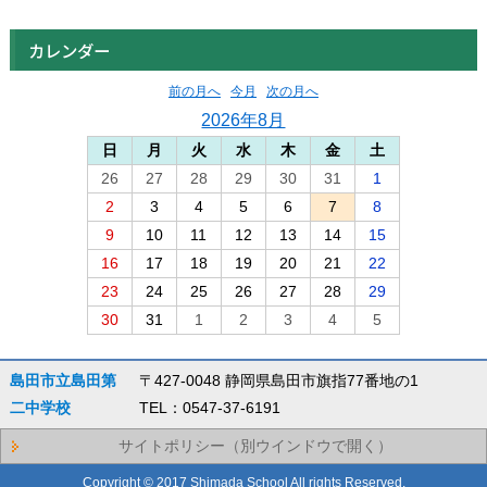
カレンダー
前の月へ
今月
次の月へ
2026年8月
日
月
火
水
木
金
土
26
27
28
29
30
31
1
2
3
4
5
6
7
8
9
10
11
12
13
14
15
16
17
18
19
20
21
22
23
24
25
26
27
28
29
30
31
1
2
3
4
5
島田市立島田第
〒427-0048 静岡県島田市旗指77番地の1
二中学校
TEL：0547-37-6191
サイトポリシー（別ウインドウで開く）
Copyright © 2017 Shimada School All rights Reserved.