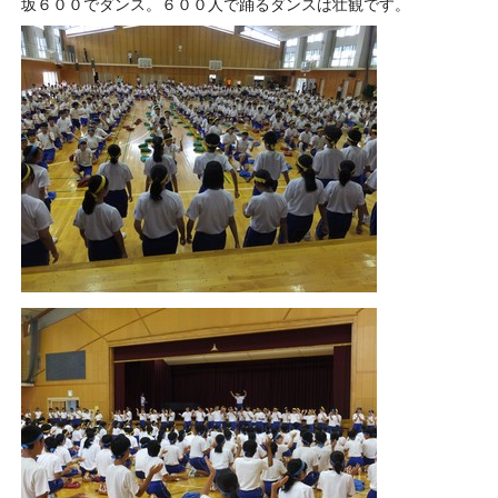
坂６００でダンス。６００人で踊るダンスは壮観です。