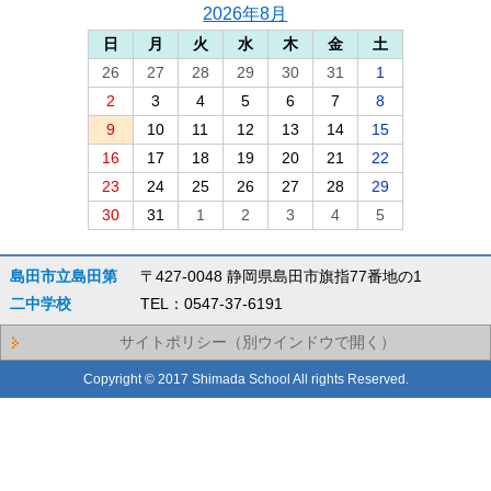
2026年8月
日
月
火
水
木
金
土
26
27
28
29
30
31
1
2
3
4
5
6
7
8
9
10
11
12
13
14
15
16
17
18
19
20
21
22
23
24
25
26
27
28
29
30
31
1
2
3
4
5
島田市立島田第
〒427-0048 静岡県島田市旗指77番地の1
二中学校
TEL：0547-37-6191
サイトポリシー（別ウインドウで開く）
Copyright © 2017 Shimada School All rights Reserved.