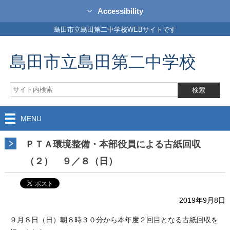
Accessibility
島田市立島田第二中学校WEBサイトです
島田市立島田第二中学校
MENU
ＰＴＡ環境整備・本部役員による古紙回収
（２） ９／８（日）
2019年9月8日
９月８日（日）朝８時３０分から本年度２回目となる古紙回収を