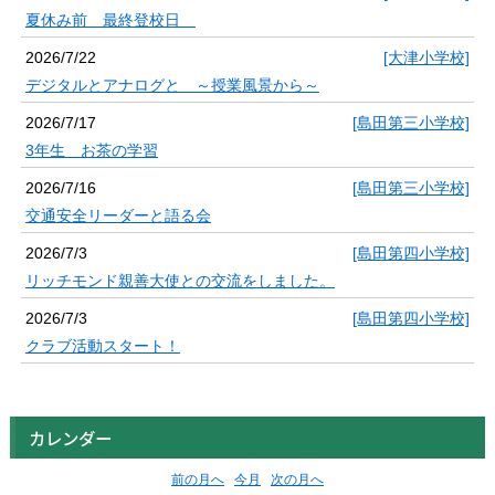
夏休み前 最終登校日
2026/7/22
[大津小学校]
デジタルとアナログと ～授業風景から～
2026/7/17
[島田第三小学校]
3年生 お茶の学習
2026/7/16
[島田第三小学校]
交通安全リーダーと語る会
2026/7/3
[島田第四小学校]
リッチモンド親善大使との交流をしました。
2026/7/3
[島田第四小学校]
クラブ活動スタート！
カレンダー
前の月へ
今月
次の月へ