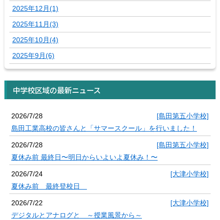
2025年12月(1)
2025年11月(3)
2025年10月(4)
2025年9月(6)
中学校区域の最新ニュース
2026/7/28
[島田第五小学校]
島田工業高校の皆さんと「サマースクール」を行いました！
2026/7/28
[島田第五小学校]
夏休み前 最終日〜明日からいよいよ夏休み！〜
2026/7/24
[大津小学校]
夏休み前 最終登校日
2026/7/22
[大津小学校]
デジタルとアナログと ～授業風景から～