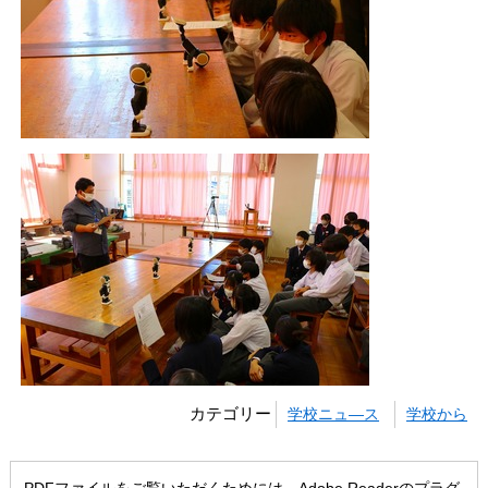
カテゴリー
学校ニュ―ス
学校から