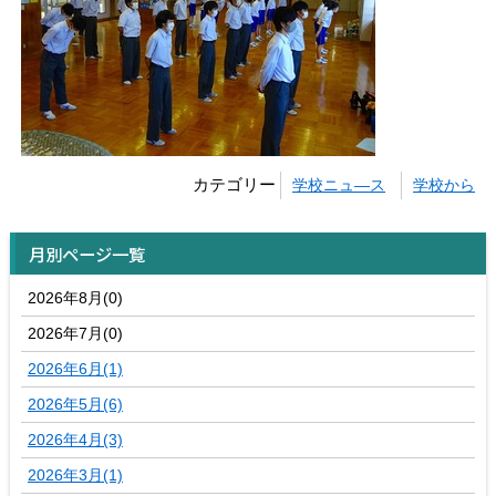
カテゴリー
学校ニュ―ス
学校から
月別ページ一覧
2026年8月(0)
2026年7月(0)
2026年6月(1)
2026年5月(6)
2026年4月(3)
2026年3月(1)