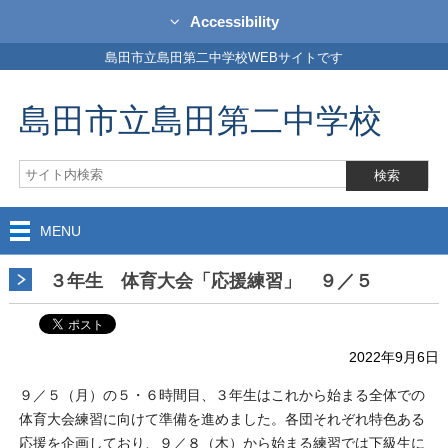
Accessibility
島田市立島田第二中学校WEBサイトです
島田市立島田第二中学校
MENU
３年生 体育大会「応援練習」 ９／５
2022年9月6日
９／５（月）の５・６時間目、３年生はこれから始まる全体での
体育大会練習に向けて準備を進めました。各団それぞれ特色ある
応援を企画しており、９／８（木）から始まる練習では下級生に