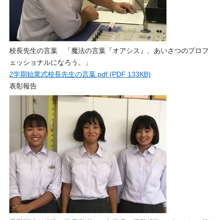
校長先生の言葉 「魔法の言葉『オアシス』、あいさつのプロフ
ェッショナルになろう。」
2学期始業式校長先生の言葉.pdf (PDF 133KB)
表彰報告