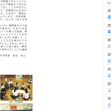
い
2
夏
2
2
デ
2
3
2
交
20
リ
20
ク