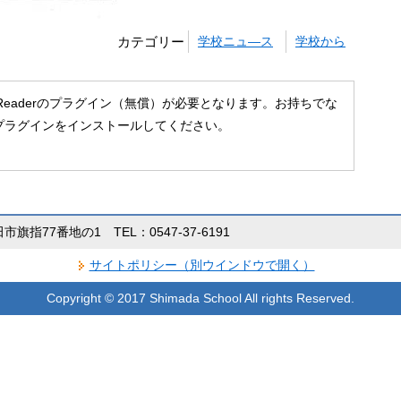
カテゴリー
学校ニュ―ス
学校から
 Readerのプラグイン（無償）が必要となります。お持ちでな
プラグインをインストールしてください。
田市旗指77番地の1 TEL：0547-37-6191
サイトポリシー（別ウインドウで開く）
Copyright © 2017 Shimada School All rights Reserved.