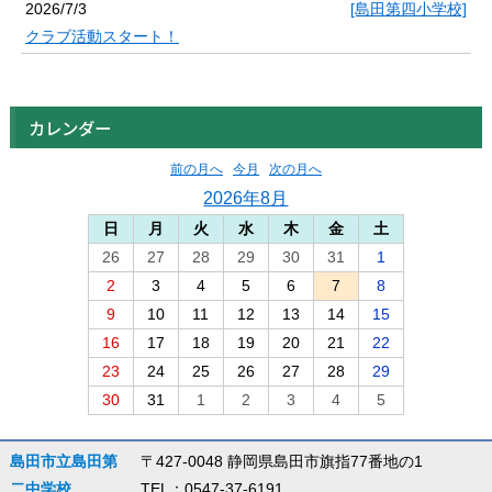
2026/7/3
[島田第四小学校]
クラブ活動スタート！
カレンダー
前の月へ
今月
次の月へ
2026年8月
日
月
火
水
木
金
土
26
27
28
29
30
31
1
2
3
4
5
6
7
8
9
10
11
12
13
14
15
16
17
18
19
20
21
22
23
24
25
26
27
28
29
30
31
1
2
3
4
5
島田市立島田第
〒427-0048 静岡県島田市旗指77番地の1
二中学校
TEL：0547-37-6191