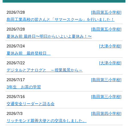
2026/7/28
[島田第五小学校]
島田工業高校の皆さんと「サマースクール」を行いました！
2026/7/28
[島田第五小学校]
夏休み前 最終日〜明日からいよいよ夏休み！〜
2026/7/24
[大津小学校]
夏休み前 最終登校日
2026/7/22
[大津小学校]
デジタルとアナログと ～授業風景から～
2026/7/17
[島田第三小学校]
3年生 お茶の学習
2026/7/16
[島田第三小学校]
交通安全リーダーと語る会
2026/7/3
[島田第四小学校]
リッチモンド親善大使との交流をしました。