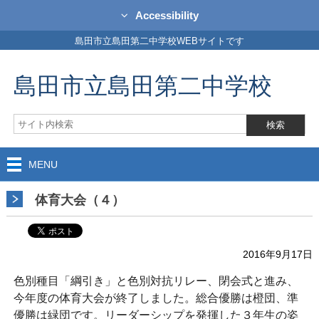
Accessibility
島田市立島田第二中学校WEBサイトです
島田市立島田第二中学校
MENU
体育大会（４）
2016年9月17日
色別種目「綱引き」と色別対抗リレー、閉会式と進み、
今年度の体育大会が終了しました。総合優勝は橙団、準
優勝は緑団です。リーダーシップを発揮した３年生の姿