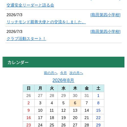
交通安全リーダーと語る会
2026/7/3
[島田第四小学校]
リッチモンド親善大使との交流をしました。
2026/7/3
[島田第四小学校]
クラブ活動スタート！
カレンダー
前の月へ
今月
次の月へ
2026年8月
日
月
火
水
木
金
土
26
27
28
29
30
31
1
2
3
4
5
6
7
8
9
10
11
12
13
14
15
16
17
18
19
20
21
22
23
24
25
26
27
28
29