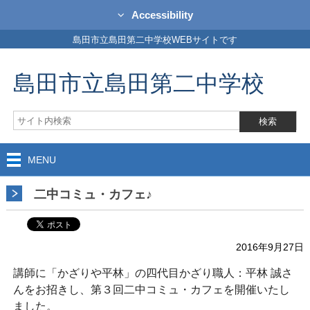
Accessibility
島田市立島田第二中学校WEBサイトです
島田市立島田第二中学校
MENU
二中コミュ・カフェ♪
2016年9月27日
講師に「かざりや平林」の四代目かざり職人：平林 誠さ
んをお招きし、第３回二中コミュ・カフェを開催いたし
ました。