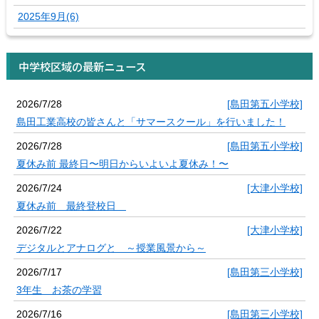
2025年9月(6)
中学校区域の最新ニュース
2026/7/28
[島田第五小学校]
島田工業高校の皆さんと「サマースクール」を行いました！
2026/7/28
[島田第五小学校]
夏休み前 最終日〜明日からいよいよ夏休み！〜
2026/7/24
[大津小学校]
夏休み前 最終登校日
2026/7/22
[大津小学校]
デジタルとアナログと ～授業風景から～
2026/7/17
[島田第三小学校]
3年生 お茶の学習
2026/7/16
[島田第三小学校]