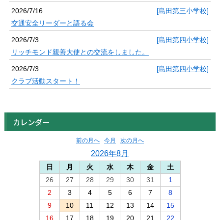
2026/7/16
[島田第三小学校]
交通安全リーダーと語る会
2026/7/3
[島田第四小学校]
リッチモンド親善大使との交流をしました。
2026/7/3
[島田第四小学校]
クラブ活動スタート！
カレンダー
前の月へ
今月
次の月へ
2026年8月
日
月
火
水
木
金
土
26
27
28
29
30
31
1
2
3
4
5
6
7
8
9
10
11
12
13
14
15
16
17
18
19
20
21
22