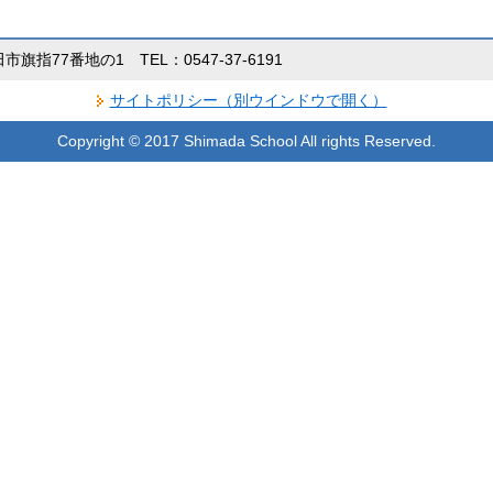
田市旗指77番地の1 TEL：0547-37-6191
サイトポリシー（別ウインドウで開く）
Copyright © 2017 Shimada School All rights Reserved.