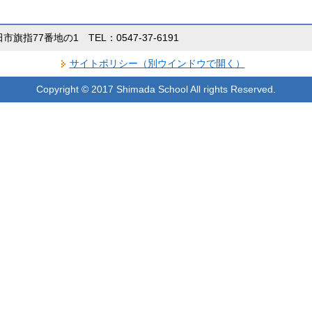
田市旗指77番地の1 TEL：0547-37-6191
サイトポリシー（別ウインドウで開く）
Copyright © 2017 Shimada School All rights Reserved.